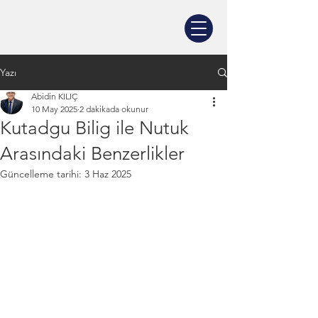
Yazı
Abidin KILIÇ
10 May 2025
2 dakikada okunur
Kutadgu Bilig ile Nutuk
Arasındaki Benzerlikler
Güncelleme tarihi:
3 Haz 2025