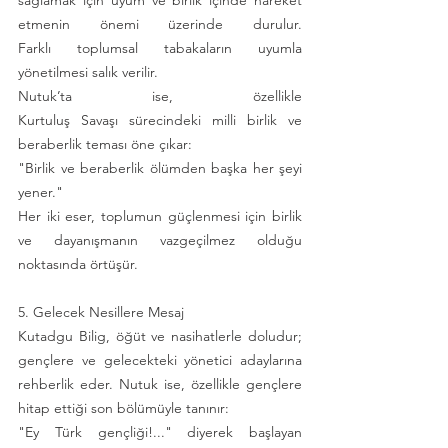
etmenin önemi üzerinde durulur. 
Farklı toplumsal tabakaların uyumla 
yönetilmesi salık verilir.
Nutuk’ta ise, özellikle 
Kurtuluş Savaşı sürecindeki milli birlik ve 
beraberlik teması öne çıkar:
"Birlik ve beraberlik ölümden başka her şeyi 
yener."
Her iki eser, toplumun güçlenmesi için birlik 
ve dayanışmanın vazgeçilmez olduğu 
noktasında örtüşür.
5. Gelecek Nesillere Mesaj
Kutadgu Bilig, öğüt ve nasihatlerle doludur; 
gençlere ve gelecekteki yönetici adaylarına 
rehberlik eder. Nutuk ise, özellikle gençlere 
hitap ettiği son bölümüyle tanınır:
"Ey Türk gençliği!..." diyerek başlayan 