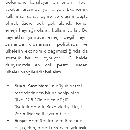
bölümünü karşılayan en önemli fosil 
yakıtlar arasında yer alıyor. Ekonomik 
kalkınma, sanayileşme ve ulaşım başta 
olmak üzere pek çok alanda temel 
enerji kaynağı olarak kullanılıyorlar. Bu 
kaynaklar yalnızca enerji değil, aynı 
zamanda uluslararası politikada ve 
ülkelerin ekonomik bağımsızlığında da 
stratejik bir rol oynuyor.  O halde 
dünyamızda en çok petrol üreten 
ülkeler hangileridir bakalım.
Suudi Arabistan:
 En büyük petrol 
rezervlerinden birine sahip olan 
ülke, OPEC’in de en güçlü 
üyelerindendir. Rezervleri yaklaşık 
267 milyar varil civarındadır.
Rusya:
 Hem üretim hem ihracatta 
başı çeker, petrol rezervleri yaklaşık 