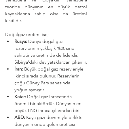
teoride dünyanın en büyük petrol 
kaynaklarına sahip olsa da üretimi 
kısıtlıdır.
Doğalgaz üretimi ise;
Rusya:
 Dünya doğal gaz 
rezervlerinin yaklaşık %20’sine 
sahiptir ve üretimde de liderdir. 
Sibirya’daki dev yataklardan çıkarılır.
İran:
 Büyük doğal gaz rezervleriyle 
ikinci sırada bulunur. Rezervlerin 
çoğu Güney Pars sahasında 
yoğunlaşmıştır.
Katar:
 Doğal gaz ihracatında 
önemli bir aktördür. Dünyanın en 
büyük LNG ihracatçılarından biri.
ABD:
 Kaya gazı devrimiyle birlikte 
dünyanın önde gelen üreticisi 