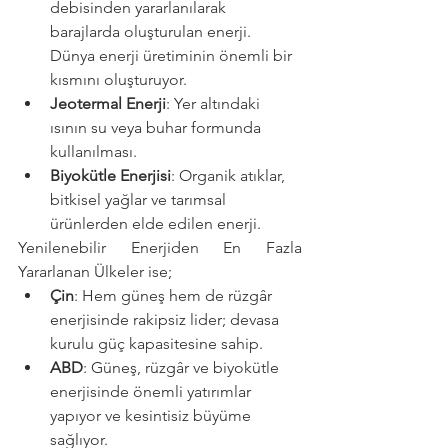
debisinden yararlanılarak 
barajlarda oluşturulan enerji. 
Dünya enerji üretiminin önemli bir 
kısmını oluşturuyor.
Jeotermal Enerji
: Yer altındaki 
ısının su veya buhar formunda 
kullanılması.
Biyokütle Enerjisi
: Organik atıklar, 
bitkisel yağlar ve tarımsal 
ürünlerden elde edilen enerji.
Yenilenebilir Enerjiden En Fazla 
Yararlanan Ülkeler ise;
Çin
: Hem güneş hem de rüzgâr 
enerjisinde rakipsiz lider; devasa 
kurulu güç kapasitesine sahip.
ABD
: Güneş, rüzgâr ve biyokütle 
enerjisinde önemli yatırımlar 
yapıyor ve kesintisiz büyüme 
sağlıyor.