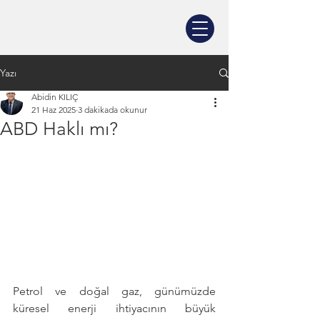
Yazı
Abidin KILIÇ
21 Haz 2025
3 dakikada okunur
ABD Haklı mı?
Petrol ve doğal gaz, günümüzde 
küresel enerji ihtiyacının büyük 