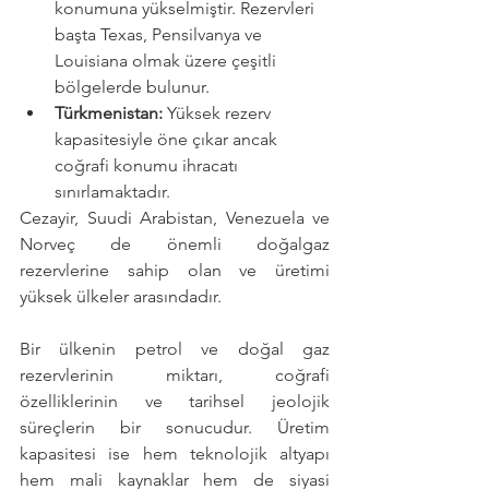
konumuna yükselmiştir. Rezervleri 
başta Texas, Pensilvanya ve 
Louisiana olmak üzere çeşitli 
bölgelerde bulunur.
Türkmenistan:
 Yüksek rezerv 
kapasitesiyle öne çıkar ancak 
coğrafi konumu ihracatı 
sınırlamaktadır.
Cezayir, Suudi Arabistan, Venezuela ve 
Norveç de önemli doğalgaz 
rezervlerine sahip olan ve üretimi 
yüksek ülkeler arasındadır.
Bir ülkenin petrol ve doğal gaz 
rezervlerinin miktarı, coğrafi 
özelliklerinin ve tarihsel jeolojik 
süreçlerin bir sonucudur. Üretim 
kapasitesi ise hem teknolojik altyapı 
hem mali kaynaklar hem de siyasi 