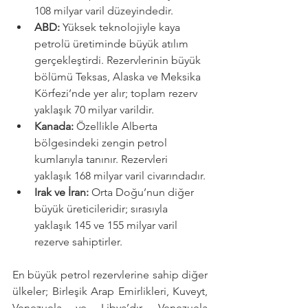
108 milyar varil düzeyindedir.
ABD:
 Yüksek teknolojiyle kaya 
petrolü üretiminde büyük atılım 
gerçekleştirdi. Rezervlerinin büyük 
bölümü Teksas, Alaska ve Meksika 
Körfezi’nde yer alır; toplam rezerv 
yaklaşık 70 milyar varildir.
Kanada:
 Özellikle Alberta 
bölgesindeki zengin petrol 
kumlarıyla tanınır. Rezervleri 
yaklaşık 168 milyar varil civarındadır.
Irak ve İran:
 Orta Doğu’nun diğer 
büyük üreticileridir; sırasıyla 
yaklaşık 145 ve 155 milyar varil 
rezerve sahiptirler.
En büyük petrol rezervlerine sahip diğer 
ülkeler; Birleşik Arap Emirlikleri, Kuveyt, 
Venezuela ve Libya’dır. Venezuela 