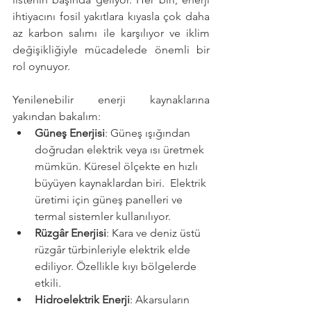
ihtiyacını fosil yakıtlara kıyasla çok daha 
az karbon salımı ile karşılıyor ve iklim 
değişikliğiyle mücadelede önemli bir 
rol oynuyor. 
Yenilenebilir enerji kaynaklarına 
yakından bakalım:
Güneş Enerjisi
: Güneş ışığından 
doğrudan elektrik veya ısı üretmek 
mümkün. Küresel ölçekte en hızlı 
büyüyen kaynaklardan biri.  Elektrik 
üretimi için güneş panelleri ve 
termal sistemler kullanılıyor.
Rüzgâr Enerjisi
: Kara ve deniz üstü 
rüzgâr türbinleriyle elektrik elde 
ediliyor. Özellikle kıyı bölgelerde 
etkili.
Hidroelektrik Enerji
: Akarsuların 